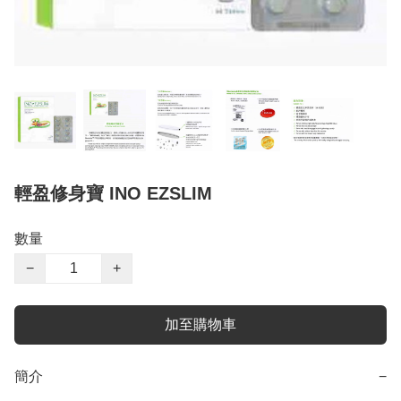
輕盈修身寶 INO EZSLIM
數量
−
+
加至購物車
簡介
−