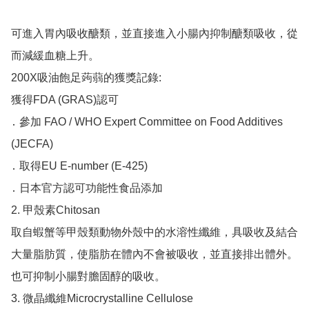
可進入胃內吸收醣類，並直接進入小腸內抑制醣類吸收，從
而減緩血糖上升。

200X吸油飽足蒟蒻的獲獎記錄:

獲得FDA (GRAS)認可

․ 參加 FAO / WHO Expert Committee on Food Additives 
(JECFA)

․ 取得EU E-number (E-425)

․ 日本官方認可功能性食品添加

2. 甲殼素Chitosan

取自蝦蟹等甲殼類動物外殼中的水溶性纖維，具吸收及結合
大量脂肪質，使脂肪在體內不會被吸收，並直接排出體外。

也可抑制小腸對膽固醇的吸收。

3. 微晶纖維Microcrystalline Cellulose
