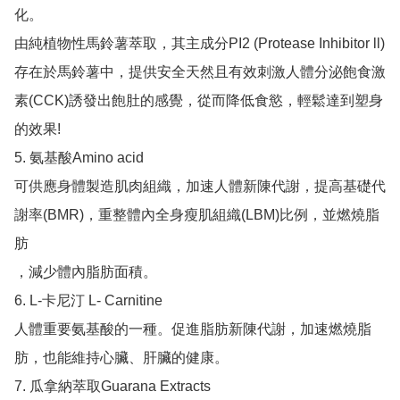
化。

由純植物性馬鈴薯萃取，其主成分PI2 (Protease Inhibitor ll) 
存在於馬鈴薯中，提供安全天然且有效刺激人體分泌飽食激

素(CCK)誘發出飽肚的感覺，從而降低食慾，輕鬆達到塑身
的效果!

5. 氨基酸Amino acid

可供應身體製造肌肉組織，加速人體新陳代謝，提高基礎代
謝率(BMR)，重整體內全身瘦肌組織(LBM)比例，並燃燒脂
肪

，減少體內脂肪面積。

6. L-卡尼汀 L- Carnitine

人體重要氨基酸的一種。促進脂肪新陳代謝，加速燃燒脂
肪，也能維持心臟、肝臟的健康。

7. 瓜拿納萃取Guarana Extracts
