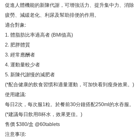
促進人體機能的新陳代謝，可增強活力、提升集中力、消除
疲勞、減緩老化、利尿及幫助排便的作用。

適合對象:

1. 體脂肪比率過高者 (BMI值高)

2. 肥胖體質

3. 經常應酬者

4. 運動量較少者

5. 新陳代謝慢的減肥者

(*配合健康的飲食習慣和適量運動，可加快看到瘦身效果。)

使用建議:

每日2次，每次服1粒。於餐前30分鐘搭配250ml的水吞服。

(*建議每日飲用8杯水，效果更佳。)

售價 $380/盒 @60tablets

注意事項:
