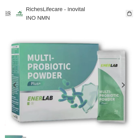
RichesLifecare - Inovital
INO NMN