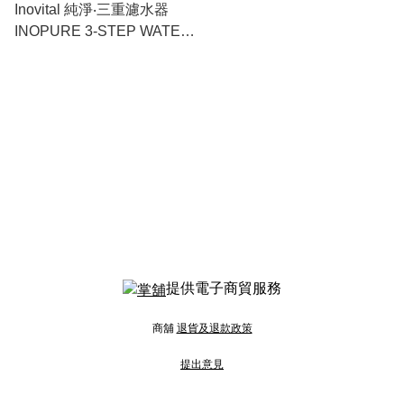
Inovital 純淨‧三重濾水器
INOPURE 3-STEP WATER
FILTER
提供電子商貿服務
商舖
退貨及退款政策
提出意見