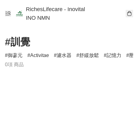
RichesLifecare - Inovital
INO NMN
#訓覺
御蔘元
Activitae
濾水器
舒緩放鬆
記憶力
壓
0項 商品