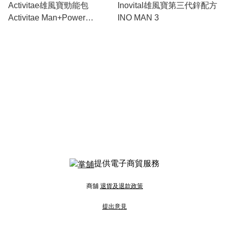
Activitae雄風寶勁能包
Inovital雄風寶第三代鋅配方
Activitae Man+Power
INO MAN 3
Combo
提供電子商貿服務
商舖
退貨及退款政策
提出意見