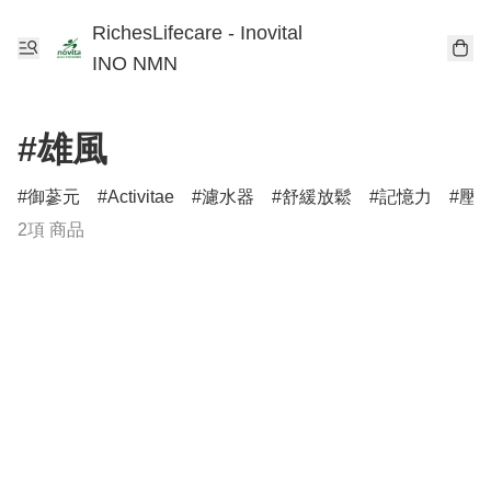
RichesLifecare - Inovital
INO NMN
#雄風
御蔘元
Activitae
濾水器
舒緩放鬆
記憶力
壓
2項 商品